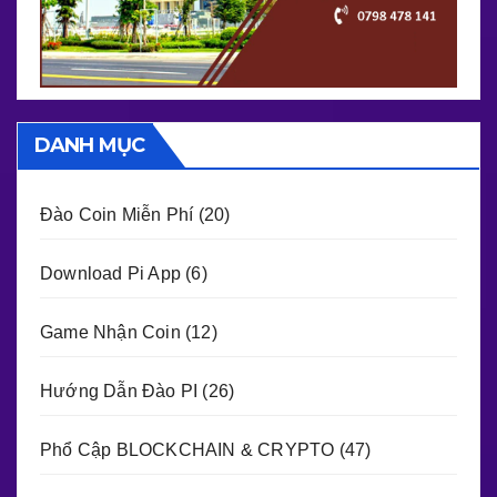
DANH MỤC
Đào Coin Miễn Phí
(20)
Download Pi App
(6)
Game Nhận Coin
(12)
Hướng Dẫn Đào PI
(26)
Phổ Cập BLOCKCHAIN & CRYPTO
(47)