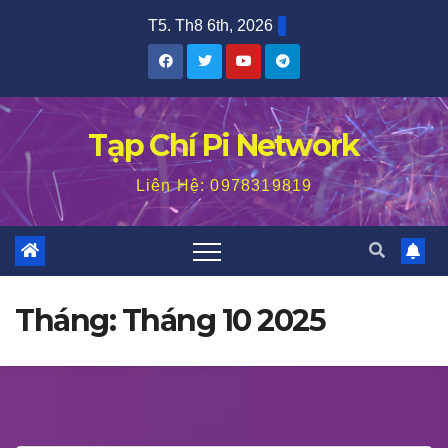
Skip
T5. Th8 6th, 2026
to
content
Tạp Chí Pi Network
Liên Hệ: 0978319819
Tháng:
Tháng 10 2025