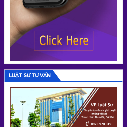
LUẬT SƯ TƯ VẤN