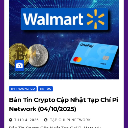
THỊ TRƯỜNG ICO
TIN TỨC
Bản Tin Crypto Cập Nhật Tạp Chí Pi
Network (04/10/2025)
TH10 4, 2025
TẠP CHÍ PI NETWORK