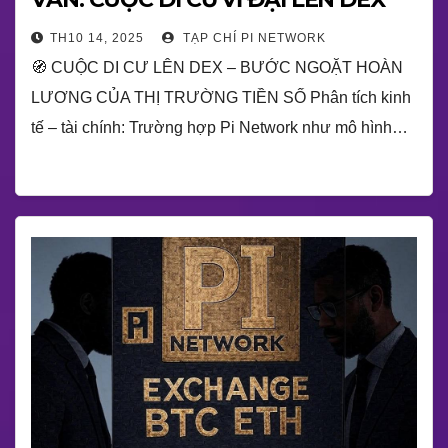
TH10 14, 2025
TẠP CHÍ PI NETWORK
🧭 CUỘC DI CƯ LÊN DEX – BƯỚC NGOẶT HOÀN
LƯƠNG CỦA THỊ TRƯỜNG TIỀN SỐ Phân tích kinh
tế – tài chính: Trường hợp Pi Network như mô hình…