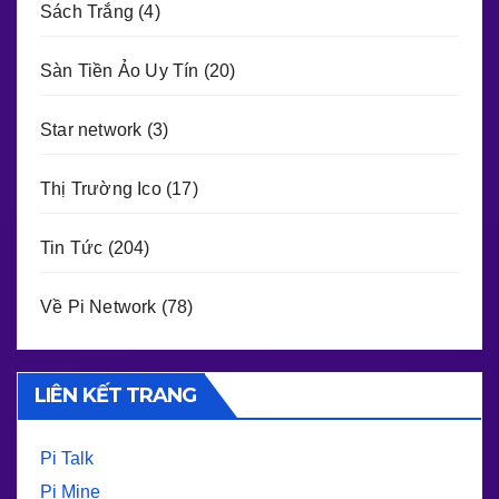
Sách Trắng
(4)
Sàn Tiền Ảo Uy Tín
(20)
Star network
(3)
Thị Trường Ico
(17)
Tin Tức
(204)
Về Pi Network
(78)
LIÊN KẾT TRANG
Pi Talk
Pi Mine