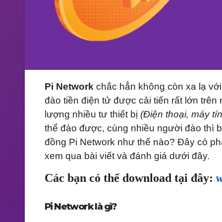
Pi Network
chắc hẳn không còn xa lạ vớ
đào tiền điện tử được cải tiến rất lớn trê
lượng nhiều tư thiết bị
(Điện thoại, máy tín
thể đào được, cùng nhiều người đào thì 
đồng Pi Network như thế nào? Đây có phả
xem qua bài viết và đánh giá dưới đây.
Các bạn có thể download tại đây:
Pi Network là gì?