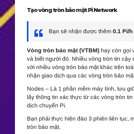
Tạo vòng tròn bảo mật Pi Network
Bạn sẽ nhận được thêm
0.1 Pi/h
Vòng tròn bảo mật (VTBM)
hay còn gọi v
và biết người đó. Nhiều vòng tròn tin cậy
với nhiều vòng tròn bảo mật khác trên t
nhận giao dịch qua các vòng tròn bảo mậ
Nodes – Là 1 phần mềm máy tính, lưu giữ
lấy thông tin xác thực từ các vòng tròn t
dịch chuyển Pi.
Bạn phải thực hiện đào 3 phiên liên tục,
tròn bảo mật.