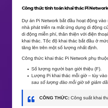
Công thức tính toán khai thác Pi Networ
Dự án Pi Network bắt đầu hoạt động vào
nhà phát triển ra mắt ứng dụng di động c
di động miễn phí, thân thiện với điện thoạ
khai thác. Tốc độ khai thác bắt đầu ở mứ
tăng lên trên một số lượng nhất định.
Công thức khai thác Pi Network phụ thuộ
Số lượng người bạn giới thiệu (F).
Lượng Pi khai thác mỗi giờ – tùy vào
sau số lượng đào mỗi giờ sẽ giảm dầ
CÔNG THỨC:
Công suất khai thá