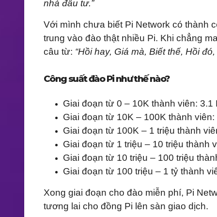
nhà đầu tư.”
Với mình chưa biết Pi Network có thành c
trung vào đào thật nhiều Pi. Khi chẳng may,
câu từ:
“Hồi hay, Giá mà, Biết thế, Hồi đó,
Công suất đào Pi như thế nào?
Giai đoạn từ 0 – 10K thành viên: 3.1 
Giai đoạn từ 10K – 100K thành viên: 
Giai đoạn từ 100K – 1 triệu thành viên
Giai đoạn từ 1 triệu – 10 triệu thành v
Giai đoạn từ 10 triệu – 100 triệu thàn
Giai đoạn từ 100 triệu – 1 tỷ thành vi
Xong giai đoạn cho đào miễn phí, Pi Net
tương lai cho đồng Pi lên sàn giao dịch.