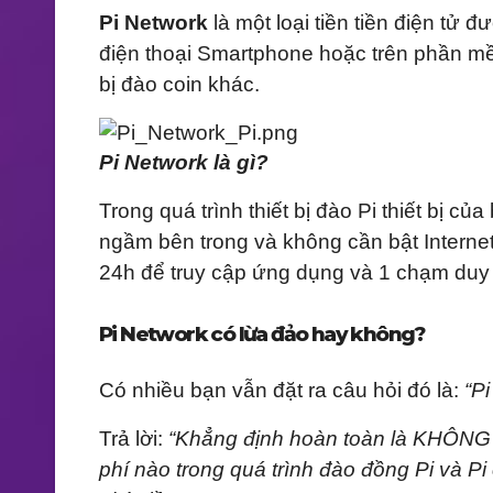
Pi Network
là một loại tiền tiền điện tử
điện thoại Smartphone hoặc trên phần mềm
bị đào coin khác.
Pi Network là gì?
Trong quá trình thiết bị đào Pi thiết bị c
ngầm bên trong và không cần bật Internet 
24h để truy cập ứng dụng và 1 chạm duy 
Pi Network có lừa đảo hay không?
Có nhiều bạn vẫn đặt ra câu hỏi đó là:
“P
Trả lời:
“Khẳng định hoàn toàn là KHÔNG l
phí nào trong quá trình đào đồng Pi và 