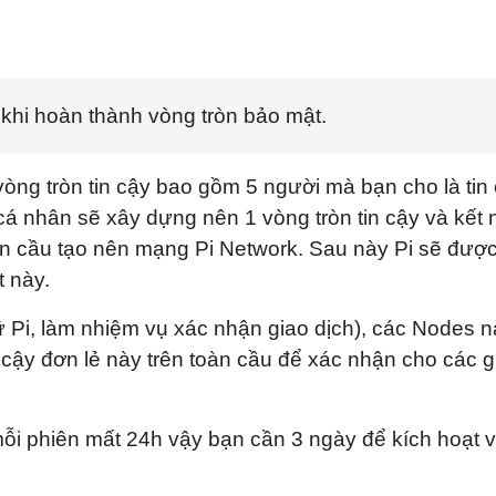
khi hoàn thành vòng tròn bảo mật.
òng tròn tin cậy bao gồm 5 người mà bạn cho là tin
 cá nhân sẽ xây dựng nên 1 vòng tròn tin cậy và kết 
oàn cầu tạo nên mạng Pi Network. Sau này Pi sẽ đượ
t này.
 Pi, làm nhiệm vụ xác nhận giao dịch), các Nodes n
in cậy đơn lẻ này trên toàn cầu để xác nhận cho các g
 mỗi phiên mất 24h vậy bạn cần 3 ngày để kích hoạt 