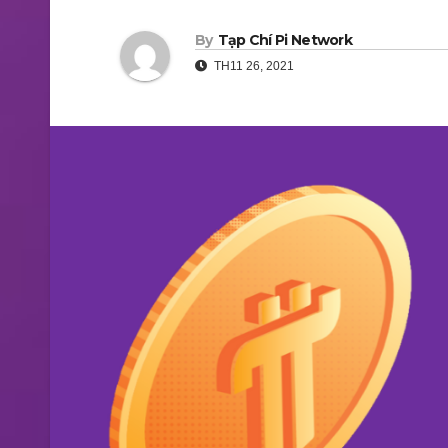
By
Tạp Chí Pi Network
TH11 26, 2021