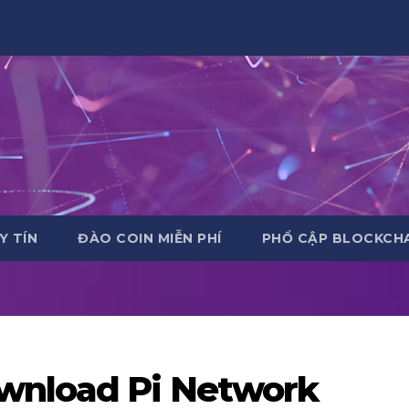
Y TÍN
ĐÀO COIN MIỄN PHÍ
PHỔ CẬP BLOCKCHA
wnload Pi Network