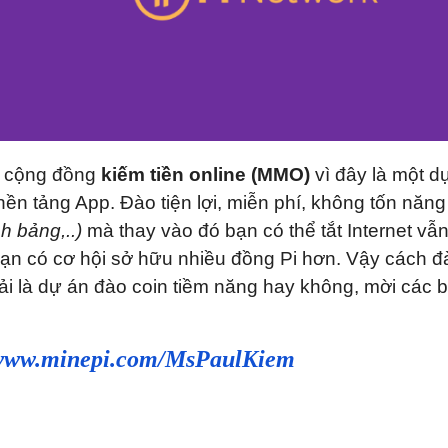
i cộng đồng
kiếm tiền online (MMO)
vì đây là một d
n nền tảng App. Đào tiện lợi, miễn phí, không tốn năng
h bảng,..)
mà thay vào đó bạn có thể tắt Internet vẫ
bạn có cơ hội sở hữu nhiều đồng Pi hơn. Vậy cách đ
i là dự án đào coin tiềm năng hay không, mời các 
www.minepi.com/MsPaulKiem