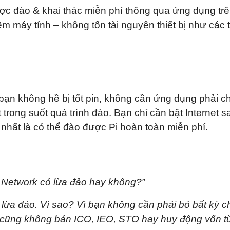
 được đào & khai thác miễn phí thông qua ứng dụng tr
 máy tính – không tốn tài nguyên thiết bị như các t
ủa bạn không hề bị tốt pin, không cần ứng dụng phải c
trong suốt quá trình đào. Bạn chỉ cần bật Internet s
nhất là có thể đào được Pi hoàn toàn miễn phí.
i Network có lừa đảo hay không?”
ừa đảo. Vì sao? Vì bạn không cần phải bỏ bất kỳ ch
Pi cũng không bán ICO, IEO, STO hay huy động vốn t