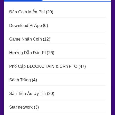
Đào Coin Miễn Phí
(20)
Download Pi App
(6)
Game Nhận Coin
(12)
Hướng Dẫn Đào PI
(26)
Phổ Cập BLOCKCHAIN & CRYPTO
(47)
Sách Trắng
(4)
Sàn Tiền Ảo Uy Tín
(20)
Star network
(3)