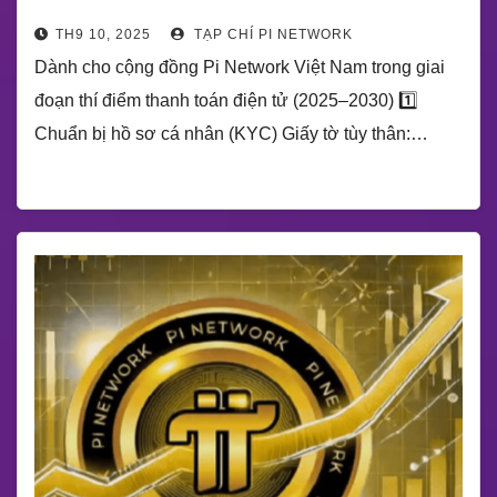
TH9 10, 2025
TẠP CHÍ PI NETWORK
Dành cho cộng đồng Pi Network Việt Nam trong giai
đoạn thí điểm thanh toán điện tử (2025–2030) 1️⃣
Chuẩn bị hồ sơ cá nhân (KYC) Giấy tờ tùy thân:…