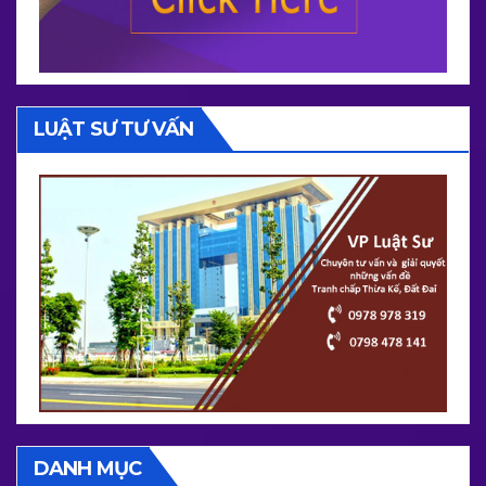
LUẬT SƯ TƯ VẤN
DANH MỤC