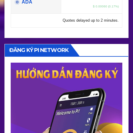
ADA
$ 0.00060 (0.17%)
Quotes delayed up to 2 minutes.
ĐĂNG KÝ PI NETWORK