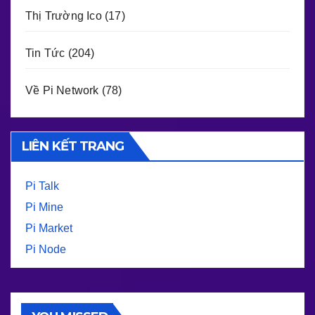
Thị Trường Ico
(17)
Tin Tức
(204)
Về Pi Network
(78)
LIÊN KẾT TRANG
Pi Talk
Pi Mine
Pi Market
Pi Node