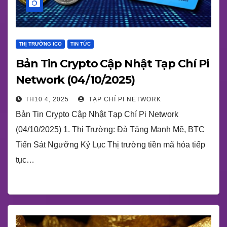
THỊ TRƯỜNG ICO
TIN TỨC
Bản Tin Crypto Cập Nhật Tạp Chí Pi
Network (04/10/2025)
TH10 4, 2025
TẠP CHÍ PI NETWORK
Bản Tin Crypto Cập Nhật Tạp Chí Pi Network
(04/10/2025) 1. Thị Trường: Đà Tăng Mạnh Mẽ, BTC
Tiến Sát Ngưỡng Kỷ Lục Thị trường tiền mã hóa tiếp
tục…