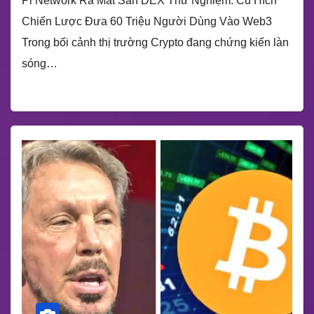
Pi Network Ra Mắt Sàn DEX Thử Nghiệm: Cú Hích
Chiến Lược Đưa 60 Triệu Người Dùng Vào Web3
Trong bối cảnh thị trường Crypto đang chứng kiến làn
sóng…