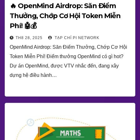
🔥 OpenMind Airdrop: Săn Điểm
Thưởng, Chớp Cơ Hội Token Miễn
Phí! 🤖💰
TH8 28, 2025
TẠP CHÍ PI NETWORK
OpenMind Airdrop: Săn Điểm Thưởng, Chớp Cơ Hội
Token Miễn Phí! Điểm thưởng OpenMind có gì hot?
Dự án OpenMind, được VTV nhắc đến, đang xây
dựng hệ điều hành…