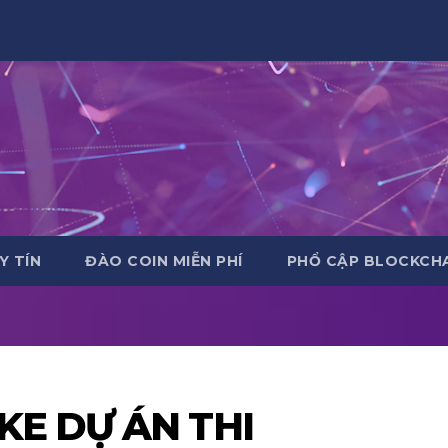
Y TÍN
ĐÀO COIN MIỄN PHÍ
PHỔ CẬP BLOCKCHA
KE DỰ ÁN THI