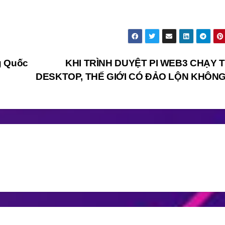
g Quốc
KHI TRÌNH DUYỆT PI WEB3 CHẠY 
DESKTOP, THẾ GIỚI CÓ ĐẢO LỘN KHÔN