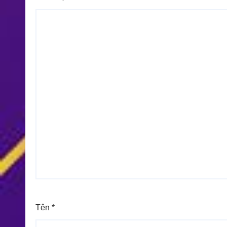
Tên
*