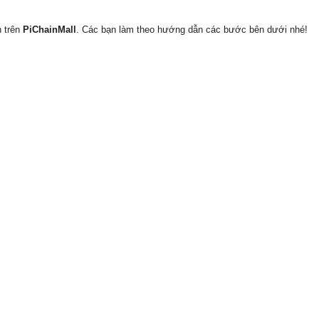
n trên
PiChainMall
. Các bạn làm theo hướng dẫn các bước bên dưới nhé!