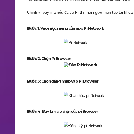
Chính vì vậy mà nếu đã có Pi thì mọi người nên tạo tài khoả
Bước 1
: Vào mục menu của app Pi Network
Bước 2
: Chọn Pi Browser
Bước 3
: Chọn đăng nhập vào Pi Browser
Bước 4
: Đây là giao diện của pi Browser