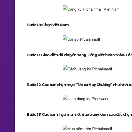
Bước 10
: Chọn Việt Nam.
Bước 11
: Giao diện đã chuyển sang Tiếng Việt hoàn toàn. Cá
Bước 12
: Các bạn chọn mục “
Tất cả Huy Chương
” như hình b
Bước 13
: Các bạn nhập mã mời:
daotrungkien
, sau đấy chọn