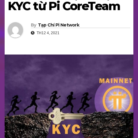
KYC từ Pi CoreTeam
By
Tạp Chí Pi Network
TH12 4, 2021