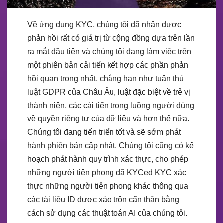
Về ứng dụng KYC, chúng tôi đã nhận được
phản hồi rất có giá trị từ cộng đồng dựa trên lần
ra mắt đầu tiên và chúng tôi đang làm việc trên
một phiên bản cải tiến kết hợp các phần phản
hồi quan trọng nhất, chẳng hạn như tuân thủ
luật GDPR của Châu Âu, luật đặc biệt về trẻ vị
thành niên, các cải tiến trong luồng người dùng
về quyền riêng tư của dữ liệu và hơn thế nữa.
Chúng tôi đang tiến triển tốt và sẽ sớm phát
hành phiên bản cập nhật. Chúng tôi cũng có kế
hoạch phát hành quy trình xác thực, cho phép
những người tiên phong đã KYCed KYC xác
thực những người tiên phong khác thông qua
các tài liệu ID được xáo trộn cẩn thận bằng
cách sử dụng các thuật toán AI của chúng tôi.