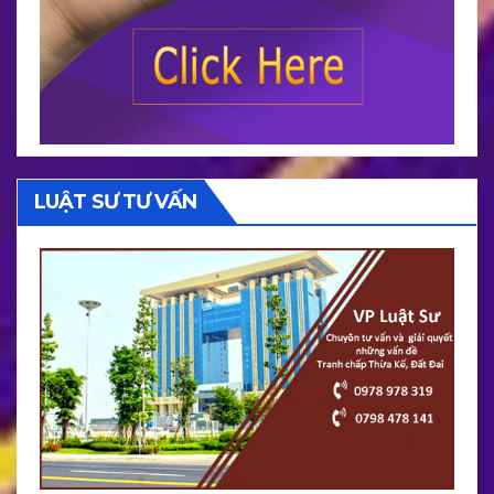
LUẬT SƯ TƯ VẤN