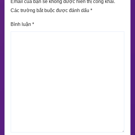
Email của bạn sẽ không được hiển thị công khai.
Các trường bắt buộc được đánh dấu
*
Bình luận
*