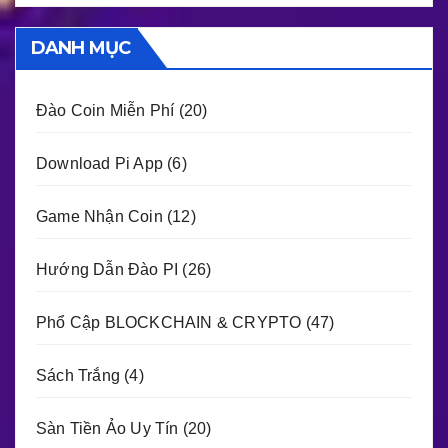
DANH MỤC
Đào Coin Miễn Phí
(20)
Download Pi App
(6)
Game Nhận Coin
(12)
Hướng Dẫn Đào PI
(26)
Phổ Cập BLOCKCHAIN & CRYPTO
(47)
Sách Trắng
(4)
Sàn Tiền Ảo Uy Tín
(20)