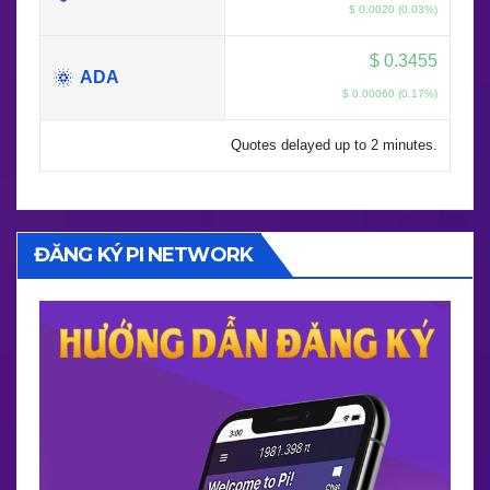
$ 0.0020 (0.03%)
$
0.3455
ADA
$ 0.00060 (0.17%)
Quotes delayed up to 2 minutes.
ĐĂNG KÝ PI NETWORK