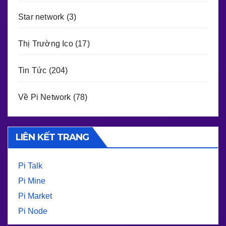
Star network
(3)
Thị Trường Ico
(17)
Tin Tức
(204)
Về Pi Network
(78)
LIÊN KẾT TRANG
Pi Talk
Pi Mine
Pi Market
Pi Node