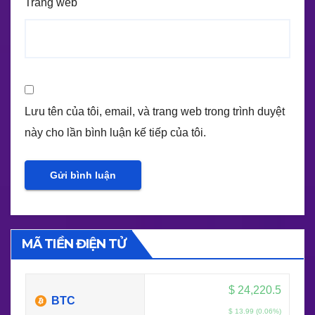
Trang web
Lưu tên của tôi, email, và trang web trong trình duyệt
này cho lần bình luận kế tiếp của tôi.
MÃ TIỀN ĐIỆN TỬ
$
24,220.5
BTC
$ 13.99 (0.06%)