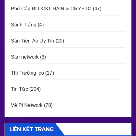
Phổ Cập BLOCKCHAIN & CRYPTO
(47)
Sách Trắng
(4)
Sàn Tiền Ảo Uy Tín
(20)
Star network
(3)
Thị Trường Ico
(17)
Tin Tức
(204)
Về Pi Network
(78)
LIÊN KẾT TRANG