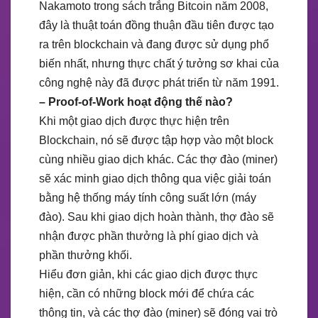
Nakamoto trong sách trắng Bitcoin năm 2008,
đây là thuật toán đồng thuận đầu tiên được tạo
ra trên blockchain và đang được sử dụng phổ
biến nhất, nhưng thực chất ý tưởng sơ khai của
công nghệ này đã được phát triển từ năm 1991.
– Proof-of-Work hoạt động thế nào?
Khi một giao dịch được thực hiện trên
Blockchain, nó sẽ được tập hợp vào một block
cùng nhiều giao dịch khác. Các thợ đào (miner)
sẽ xác minh giao dịch thông qua việc giải toán
bằng hệ thống máy tính công suất lớn (máy
đào). Sau khi giao dịch hoàn thành, thợ đào sẽ
nhận được phần thưởng là phí giao dịch và
phần thưởng khối.
Hiểu đơn giản, khi các giao dịch được thực
hiện, cần có những block mới để chứa các
thông tin, và các thợ đào (miner) sẽ đóng vai trò