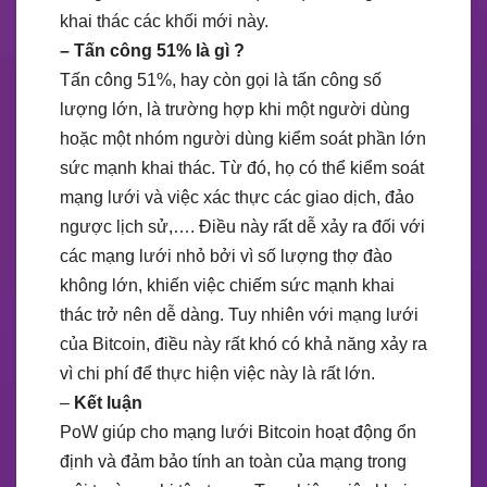
khai thác các khối mới này.
– Tấn công 51% là gì ?
Tấn công 51%, hay còn gọi là tấn công số
lượng lớn, là trường hợp khi một người dùng
hoặc một nhóm người dùng kiểm soát phần lớn
sức mạnh khai thác. Từ đó, họ có thể kiểm soát
mạng lưới và việc xác thực các giao dịch, đảo
ngược lịch sử,…. Điều này rất dễ xảy ra đối với
các mạng lưới nhỏ bởi vì số lượng thợ đào
không lớn, khiến việc chiếm sức mạnh khai
thác trở nên dễ dàng. Tuy nhiên với mạng lưới
của Bitcoin, điều này rất khó có khả năng xảy ra
vì chi phí để thực hiện việc này là rất lớn.
–
Kết luận
PoW giúp cho mạng lưới Bitcoin hoạt động ổn
định và đảm bảo tính an toàn của mạng trong