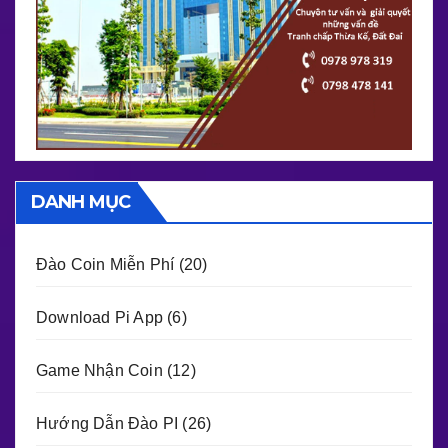
DANH MỤC
Đào Coin Miễn Phí
(20)
Download Pi App
(6)
Game Nhận Coin
(12)
Hướng Dẫn Đào PI
(26)