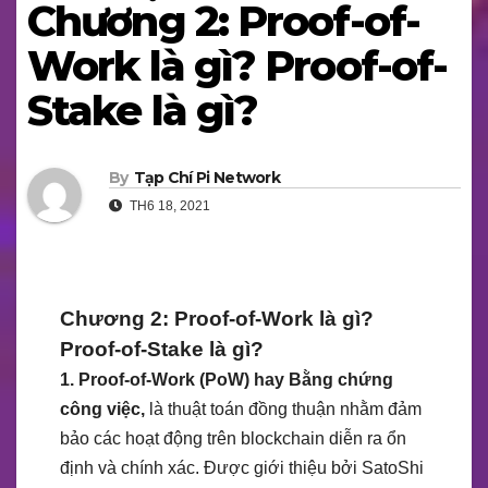
Chương 2: Proof-of-
Work là gì? Proof-of-
Stake là gì?
By
Tạp Chí Pi Network
TH6 18, 2021
Chương 2: Proof-of-Work là gì?
Proof-of-Stake là gì?
1. Proof-of-Work (PoW) hay Bằng chứng
công việc,
là thuật toán đồng thuận nhằm đảm
bảo các hoạt động trên blockchain diễn ra ổn
định và chính xác. Được giới thiệu bởi SatoShi