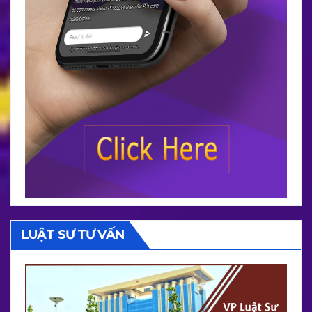
LUẬT SƯ TƯ VẤN