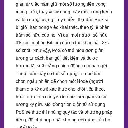
giản từ việc nắm giữ một số lượng tiền trong
mạng lưới, thay vì sử dụng máy móc cồng kềnh
và tốn năng lượng. Tuy nhiên, thợ đào PoS sẽ
bị giới hạn trong việc khai thác, theo tỷ lệ phần
trăm sở hữu của họ. Ví dụ, một người sở hữu
3% số cổ phần Bitcoin chỉ có thể khai thác 3%
số khối. Như vậy, PoS có thể hiểu đơn giản
tương tự cách bạn gửi tiết kiệm và được
hưởng lãi suất bằng chính đồng coin bạn gửi.
Thuật toán này có thể sử dụng cơ chế bầu
chọn ngẫu nhiên để chọn một Node (người
tham gia ký gửi) xác thực cho khối tiếp theo,
hoặc dựa trên các yếu tố như thời gian và số
lượng ký gửi. Mỗi đồng tiền điện tử sử dụng
PoS sẽ thực thi những quy tắc và phương pháp
riêng, để phù hợp nhất cho người dùng của họ.
– Kết luận