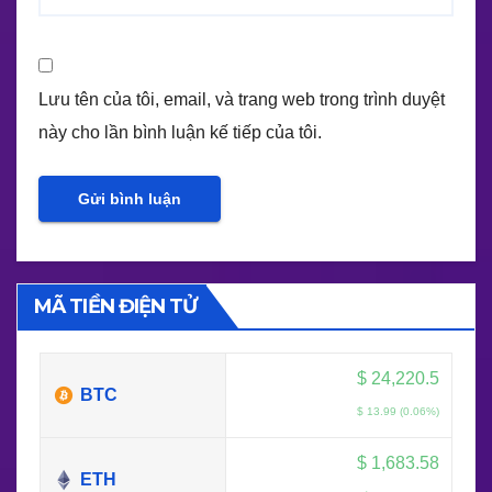
Lưu tên của tôi, email, và trang web trong trình duyệt
này cho lần bình luận kế tiếp của tôi.
MÃ TIỀN ĐIỆN TỬ
$
24,220.5
BTC
$ 13.99 (0.06%)
$
1,683.58
ETH