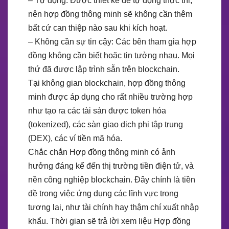
– Tự động: Được thiết kế để tự động thực thi,
nên hợp đồng thông minh sẽ không cần thêm
bất cứ can thiệp nào sau khi kích hoạt.
– Không cần sự tin cậy: Các bên tham gia hợp
đồng không cần biết hoặc tin tưởng nhau. Mọi
thứ đã được lập trình sẵn trên blockchain.
Tại không gian blockchain, hợp đồng thông
minh được áp dụng cho rất nhiều trường hợp
như tạo ra các tài sản được token hóa
(tokenized), các sàn giao dịch phi tập trung
(DEX), các ví tiền mã hóa.
Chắc chắn Hợp đồng thông minh có ảnh
hưởng đáng kể đến thị trường tiền điện tử, và
nền công nghiệp blockchain. Đây chính là tiền
đề trong việc ứng dụng các lĩnh vực trong
tương lai, như tài chính hay thậm chí xuất nhập
khẩu. Thời gian sẽ trả lời xem liệu Hợp đồng