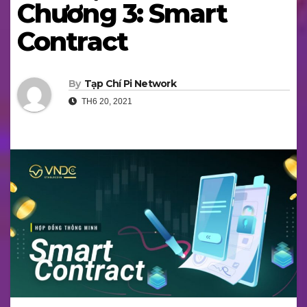
Chương 3: Smart
Contract
By
Tạp Chí Pi Network
TH6 20, 2021