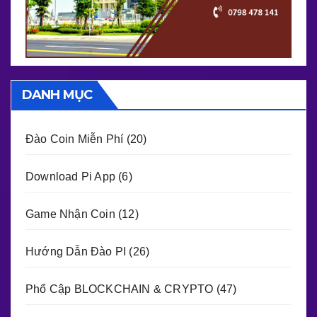
DANH MỤC
Đào Coin Miễn Phí
(20)
Download Pi App
(6)
Game Nhận Coin
(12)
Hướng Dẫn Đào PI
(26)
Phổ Cập BLOCKCHAIN & CRYPTO
(47)