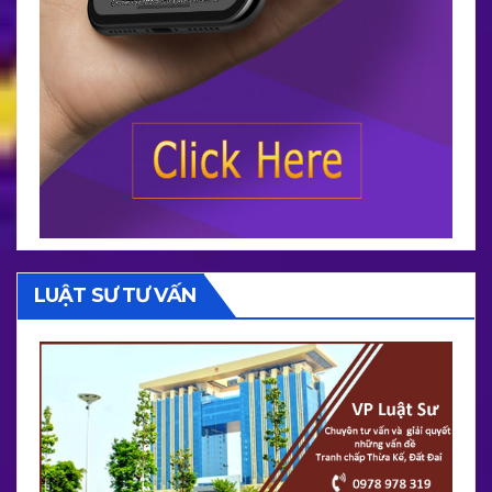
LUẬT SƯ TƯ VẤN