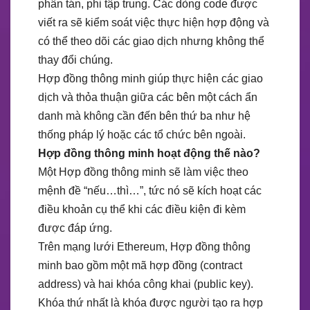
phân tán, phi tập trung. Các dòng code được
viết ra sẽ kiểm soát việc thực hiện hợp động và
có thể theo dõi các giao dịch nhưng không thể
thay đổi chúng.
Hợp đồng thông minh giúp thực hiện các giao
dịch và thỏa thuận giữa các bên một cách ẩn
danh mà không cần đến bên thứ ba như hệ
thống pháp lý hoặc các tổ chức bên ngoài.
Hợp đồng thông minh hoạt động thế nào?
Một Hợp đồng thông minh sẽ làm việc theo
mệnh đề “nếu…thì…”, tức nó sẽ kích hoạt các
điều khoản cụ thể khi các điều kiện đi kèm
được đáp ứng.
Trên mạng lưới Ethereum, Hợp đồng thông
minh bao gồm một mã hợp đồng (contract
address) và hai khóa công khai (public key).
Khóa thứ nhất là khóa được người tạo ra hợp