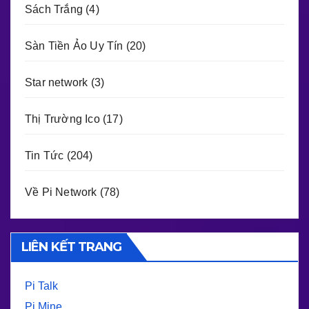
Sách Trắng
(4)
Sàn Tiền Ảo Uy Tín
(20)
Star network
(3)
Thị Trường Ico
(17)
Tin Tức
(204)
Về Pi Network
(78)
LIÊN KẾT TRANG
Pi Talk
Pi Mine